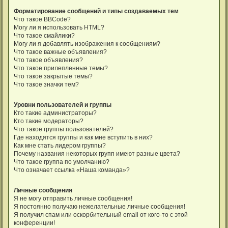
Форматирование сообщений и типы создаваемых тем
Что такое BBCode?
Могу ли я использовать HTML?
Что такое смайлики?
Могу ли я добавлять изображения к сообщениям?
Что такое важные объявления?
Что такое объявления?
Что такое прилепленные темы?
Что такое закрытые темы?
Что такое значки тем?
Уровни пользователей и группы
Кто такие администраторы?
Кто такие модераторы?
Что такое группы пользователей?
Где находятся группы и как мне вступить в них?
Как мне стать лидером группы?
Почему названия некоторых групп имеют разные цвета?
Что такое группа по умолчанию?
Что означает ссылка «Наша команда»?
Личные сообщения
Я не могу отправить личные сообщения!
Я постоянно получаю нежелательные личные сообщения!
Я получил спам или оскорбительный email от кого-то с этой
конференции!