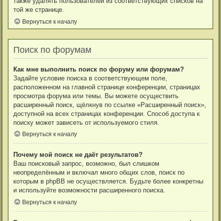
также удалять пользователей из соответствующих списков на
той же странице.
Вернуться к началу
Поиск по форумам
Как мне выполнить поиск по форуму или форумам?
Задайте условие поиска в соответствующем поле,
расположенном на главной странице конференции, страницах
просмотра форума или темы. Вы можете осуществить
расширенный поиск, щёлкнув по ссылке «Расширенный поиск»,
доступной на всех страницах конференции. Способ доступа к
поиску может зависеть от используемого стиля.
Вернуться к началу
Почему мой поиск не даёт результатов?
Ваш поисковый запрос, возможно, был слишком
неопределённым и включал много общих слов, поиск по
которым в phpBB не осуществляется. Будьте более конкретны
и используйте возможности расширенного поиска.
Вернуться к началу