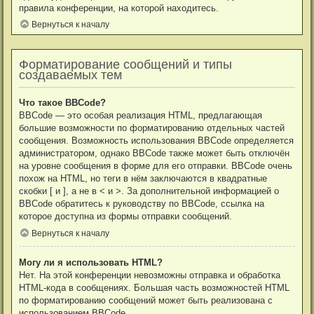
правила конференции, на которой находитесь.
Вернуться к началу
Форматирование сообщений и типы
создаваемых тем
Что такое BBCode?
BBCode — это особая реализация HTML, предлагающая
большие возможности по форматированию отдельных частей
сообщения. Возможность использования BBCode определяется
администратором, однако BBCode также может быть отключён
на уровне сообщения в форме для его отправки. BBCode очень
похож на HTML, но теги в нём заключаются в квадратные
скобки [ и ], а не в < и >. За дополнительной информацией о
BBCode обратитесь к руководству по BBCode, ссылка на
которое доступна из формы отправки сообщений.
Вернуться к началу
Могу ли я использовать HTML?
Нет. На этой конференции невозможны отправка и обработка
HTML-кода в сообщениях. Большая часть возможностей HTML
по форматированию сообщений может быть реализована с
использованием BBCode.