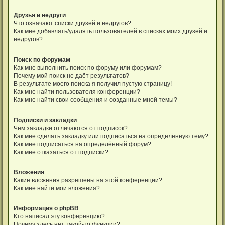
Друзья и недруги
Что означают списки друзей и недругов?
Как мне добавлять/удалять пользователей в списках моих друзей и
недругов?
Поиск по форумам
Как мне выполнить поиск по форуму или форумам?
Почему мой поиск не даёт результатов?
В результате моего поиска я получил пустую страницу!
Как мне найти пользователя конференции?
Как мне найти свои сообщения и созданные мной темы?
Подписки и закладки
Чем закладки отличаются от подписок?
Как мне сделать закладку или подписаться на определённую тему?
Как мне подписаться на определённый форум?
Как мне отказаться от подписки?
Вложения
Какие вложения разрешены на этой конференции?
Как мне найти мои вложения?
Информация о phpBB
Кто написал эту конференцию?
Почему здесь нет такой-то функции?