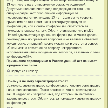
могут собирать информацию от несовершеннолетних младше
13 лет, иметь на это письменное согласие родителей.
Допустимо наличие иного вида подтверждения того, что
опекуны разрешают сбор личной информации от
несовершеннолетних младше 13 лет. Если вы не уверены,
применимо ли это к вам, как к регистрирующемуся на
конференции, или к самой конференции, обратитесь за
помощью к юрисконсульту. Обратите внимание, что phpBB
Limited администрация данной конференции не может давать
рекомендаций по правовым вопросам и не является объектом
юридических отношений, кроме указанных в ответе на вопрос
«С кем можно связаться по вопросу некорректного
использования и/или юридических вопросов, связанных с этой
конференцией?».
Примечание переводчика: в России данный акт не имеет
юридической силы.
.
Вернуться к началу
Почему я не могу зарегистрироваться?
Возможно, администратор конференции отключил регистрацию
новых пользователей. Также возможно, что он заблокировал
ваш IP-адрес или запретил имя, под которым вы пытаетесь
зарегистрироваться. Обратитесь за помощью к администратору
конференции.