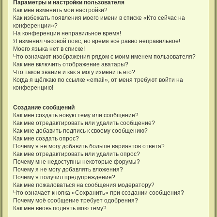
Параметры и настройки пользователя
Как мне изменить мои настройки?
Как избежать появления моего имени в списке «Кто сейчас на
конференции»?
На конференции неправильное время!
Я изменил часовой пояс, но время всё равно неправильное!
Моего языка нет в списке!
Что означают изображения рядом с моим именем пользователя?
Как мне включить отображение аватары?
Что такое звание и как я могу изменить его?
Когда я щёлкаю по ссылке «email», от меня требуют войти на
конференцию!
Создание сообщений
Как мне создать новую тему или сообщение?
Как мне отредактировать или удалить сообщение?
Как мне добавить подпись к своему сообщению?
Как мне создать опрос?
Почему я не могу добавить больше вариантов ответа?
Как мне отредактировать или удалить опрос?
Почему мне недоступны некоторые форумы?
Почему я не могу добавлять вложения?
Почему я получил предупреждение?
Как мне пожаловаться на сообщения модератору?
Что означает кнопка «Сохранить» при создании сообщения?
Почему моё сообщение требует одобрения?
Как мне вновь поднять мою тему?