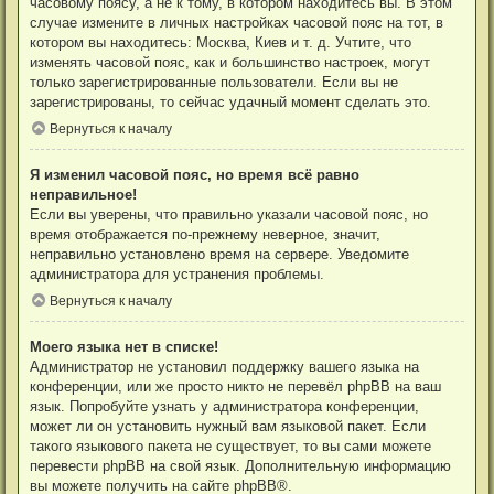
часовому поясу, а не к тому, в котором находитесь вы. В этом
случае измените в личных настройках часовой пояс на тот, в
котором вы находитесь: Москва, Киев и т. д. Учтите, что
изменять часовой пояс, как и большинство настроек, могут
только зарегистрированные пользователи. Если вы не
зарегистрированы, то сейчас удачный момент сделать это.
Вернуться к началу
Я изменил часовой пояс, но время всё равно
неправильное!
Если вы уверены, что правильно указали часовой пояс, но
время отображается по-прежнему неверное, значит,
неправильно установлено время на сервере. Уведомите
администратора для устранения проблемы.
Вернуться к началу
Моего языка нет в списке!
Администратор не установил поддержку вашего языка на
конференции, или же просто никто не перевёл phpBB на ваш
язык. Попробуйте узнать у администратора конференции,
может ли он установить нужный вам языковой пакет. Если
такого языкового пакета не существует, то вы сами можете
перевести phpBB на свой язык. Дополнительную информацию
вы можете получить на сайте
phpBB
®.