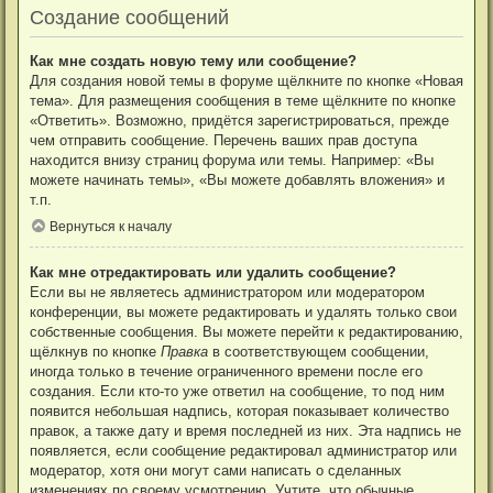
Создание сообщений
Как мне создать новую тему или сообщение?
Для создания новой темы в форуме щёлкните по кнопке «Новая
тема». Для размещения сообщения в теме щёлкните по кнопке
«Ответить». Возможно, придётся зарегистрироваться, прежде
чем отправить сообщение. Перечень ваших прав доступа
находится внизу страниц форума или темы. Например: «Вы
можете начинать темы», «Вы можете добавлять вложения» и
т.п.
Вернуться к началу
Как мне отредактировать или удалить сообщение?
Если вы не являетесь администратором или модератором
конференции, вы можете редактировать и удалять только свои
собственные сообщения. Вы можете перейти к редактированию,
щёлкнув по кнопке
Правка
в соответствующем сообщении,
иногда только в течение ограниченного времени после его
создания. Если кто-то уже ответил на сообщение, то под ним
появится небольшая надпись, которая показывает количество
правок, а также дату и время последней из них. Эта надпись не
появляется, если сообщение редактировал администратор или
модератор, хотя они могут сами написать о сделанных
изменениях по своему усмотрению. Учтите, что обычные