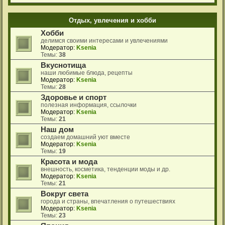
Отдых, увлечения и хобби
Хобби
делимся своими интересами и увлечениями
Модератор:
Ksenia
Темы:
38
Вкуснотища
наши любимые блюда, рецепты
Модератор:
Ksenia
Темы:
28
Здоровье и спорт
полезная информация, ссылочки
Модератор:
Ksenia
Темы:
21
Наш дом
создаем домашний уют вместе
Модератор:
Ksenia
Темы:
19
Красота и мода
внешность, косметика, тенденции моды и др.
Модератор:
Ksenia
Темы:
21
Вокруг света
города и страны, впечатления о путешествиях
Модератор:
Ksenia
Темы:
23