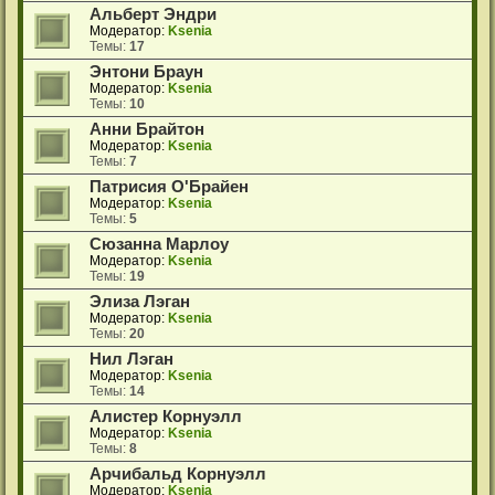
Альберт Эндри
Модератор:
Ksenia
Темы:
17
Энтони Браун
Модератор:
Ksenia
Темы:
10
Анни Брайтон
Модератор:
Ksenia
Темы:
7
Патрисия О'Брайен
Модератор:
Ksenia
Темы:
5
Сюзанна Марлоу
Модератор:
Ksenia
Темы:
19
Элиза Лэган
Модератор:
Ksenia
Темы:
20
Нил Лэган
Модератор:
Ksenia
Темы:
14
Алистер Корнуэлл
Модератор:
Ksenia
Темы:
8
Арчибальд Корнуэлл
Модератор:
Ksenia