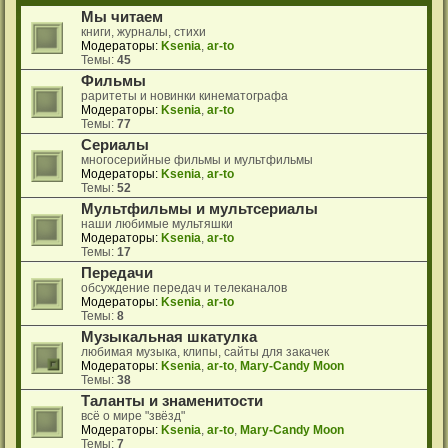
Мы читаем
книги, журналы, стихи
Модераторы:
Ksenia
,
ar-to
Темы:
45
Фильмы
раритеты и новинки кинематографа
Модераторы:
Ksenia
,
ar-to
Темы:
77
Сериалы
многосерийные фильмы и мультфильмы
Модераторы:
Ksenia
,
ar-to
Темы:
52
Мультфильмы и мультсериалы
наши любимые мультяшки
Модераторы:
Ksenia
,
ar-to
Темы:
17
Передачи
обсуждение передач и телеканалов
Модераторы:
Ksenia
,
ar-to
Темы:
8
Музыкальная шкатулка
любимая музыка, клипы, сайты для закачек
Модераторы:
Ksenia
,
ar-to
,
Mary-Candy Moon
Темы:
38
Таланты и знаменитости
всё о мире "звёзд"
Модераторы:
Ksenia
,
ar-to
,
Mary-Candy Moon
Темы:
7