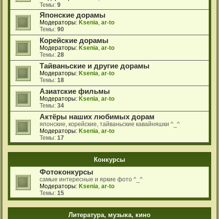
Темы:
9
Японские дорамы
Модераторы:
Ksenia
,
ar-to
Темы:
90
Корейские дорамы
Модераторы:
Ksenia
,
ar-to
Темы:
28
Тайваньские и другие дорамы
Модераторы:
Ksenia
,
ar-to
Темы:
18
Азиатские фильмы
Модераторы:
Ksenia
,
ar-to
Темы:
34
Актёры наших любимых дорам
японские, корейские, тайваньские кавайняшки ^_^
Модераторы:
Ksenia
,
ar-to
Темы:
17
Конкурсы
Фотоконкурсы
самые интересные и яркие фото ^_^
Модераторы:
Ksenia
,
ar-to
Темы:
15
Литература, музыка, кино