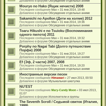
Добавлено в форуме
Обсуждение отдельных аниме
Mouryo no Hako (Ящик нечисти) 2008
Последнее сообщение
Max
«
31 янв 2014, 19:48
Добавлено в форуме
Обсуждение отдельных аниме
Sakamichi no Apollon (Дети на холме) 2012
Последнее сообщение
Max
«
31 янв 2014, 19:36
Добавлено в форуме
Обсуждение отдельных аниме
Toaru Hikushi e no Tsuioku (Воспоминания
одного пилота) 2011
Последнее сообщение
Max
«
31 янв 2014, 19:32
Добавлено в форуме
Обсуждение отдельных аниме
Porphy no Nagai Tabi (Долго путешествие
Порфи) 2008
Последнее сообщение
Max
«
31 янв 2014, 19:27
Добавлено в форуме
Обсуждение отдельных аниме
Ef (Эф, 2 части) 2007, 2008
Последнее сообщение
Max
«
31 янв 2014, 19:20
Добавлено в форуме
Обсуждение отдельных аниме
Иностранные версии песен
Последнее сообщение
Himawari
«
27 июл 2013, 00:50
Добавлено в форуме
Музыкальная шкатулка
NU'EST
Последнее сообщение
Mary-Candy Moon
«
03 июл 2013,
01:07
Добавлено в форуме
Исполнители и группы
The Seventh Scroll / Седьмой свиток (Италия,
1999)