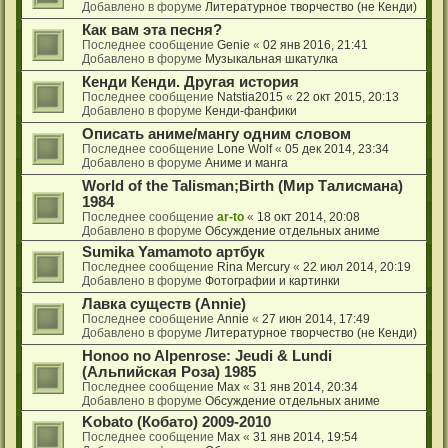
Добавлено в форуме
Литературное творчество (не Кенди)
Как вам эта песня?
Последнее сообщение
Genie
«
02 янв 2016, 21:41
Добавлено в форуме
Музыкальная шкатулка
Кенди Кенди. Другая история
Последнее сообщение
Natstia2015
«
22 окт 2015, 20:13
Добавлено в форуме
Кенди-фанфики
Описать аниме/мангу одним словом
Последнее сообщение
Lone Wolf
«
05 дек 2014, 23:34
Добавлено в форуме
Аниме и манга
World of the Talisman;Birth (Мир Талисмана)
1984
Последнее сообщение
ar-to
«
18 окт 2014, 20:08
Добавлено в форуме
Обсуждение отдельных аниме
Sumika Yamamoto артбук
Последнее сообщение
Rina Mercury
«
22 июл 2014, 20:19
Добавлено в форуме
Фотографии и картинки
Лавка существ (Annie)
Последнее сообщение
Annie
«
27 июн 2014, 17:49
Добавлено в форуме
Литературное творчество (не Кенди)
Honoo no Alpenrose: Jeudi & Lundi
(Альпийская Роза) 1985
Последнее сообщение
Max
«
31 янв 2014, 20:34
Добавлено в форуме
Обсуждение отдельных аниме
Kobato (Кобато) 2009-2010
Последнее сообщение
Max
«
31 янв 2014, 19:54