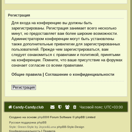
Регистрация
Для входа на конференцию вы должны быть
зарегистрированы. Регистрация занимает всего несколько
минут, но предоставляет вам более широкие возможности.
Администратором конференции могут быть установлены
также дополнительные привилегии для зарегистрированных
пользователей. Прежде чем зарегистрироваться, вам
следует ознакомиться с правилами и политикой, принятыми
на конференции. Помните, что ваше присутствие на форумах
означает согласие со всеми правилами.
Общие правила
|
Соглашение о конфиденциальности
Регистрация
Candy-Candy.club
Часовой пояс:
UTC+03:00
Создано на основе
phpBB
® Forum Software © phpBB Limited
Русская поддержка phpBB
Style: Green-Style by Joyce&Luna
phpBB-Style-Design
Конфиденциальность
|
Правила