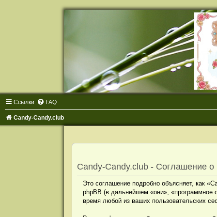
Ссылки
FAQ
Candy-Candy.club
Candy-Candy.club - Соглашение 
Это соглашение подробно объясняет, как «Can
phpBB (в дальнейшем «они», «программное 
время любой из ваших пользовательских се