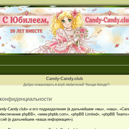
Candy-Candy.club
Добро пожаловать в клуб любителей "Кенди-Кенди"!
о конфиденциальности
dy-Candy.club» и его подразделения (в дальнейшем «мы», «наш», «Candy-C
обеспечение phpBB», «www.phpbb.com», «phpBB Limited», «phpBB Teams
ссий (в дальнейшем «ваша информация»).