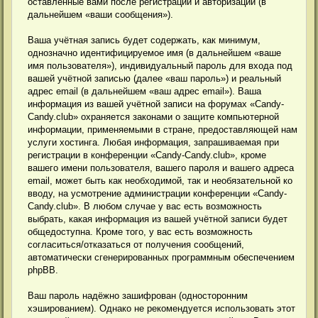
оставленные вами после регистрации и авторизации (в
дальнейшем «ваши сообщения»).
Ваша учётная запись будет содержать, как минимум,
однозначно идентифицируемое имя (в дальнейшем «ваше
имя пользователя»), индивидуальный пароль для входа под
вашей учётной записью (далее «ваш пароль») и реальный
адрес email (в дальнейшем «ваш адрес email»). Ваша
информация из вашей учётной записи на форумах «Candy-
Candy.club» охраняется законами о защите компьютерной
информации, применяемыми в стране, предоставляющей нам
услуги хостинга. Любая информация, запрашиваемая при
регистрации в конференции «Candy-Candy.club», кроме
вашего имени пользователя, вашего пароля и вашего адреса
email, может быть как необходимой, так и необязательной ко
вводу, на усмотрение администрации конференции «Candy-
Candy.club». В любом случае у вас есть возможность
выбрать, какая информация из вашей учётной записи будет
общедоступна. Кроме того, у вас есть возможность
согласиться/отказаться от получения сообщений,
автоматически сгенерированных программным обеспечением
phpBB.
Ваш пароль надёжно зашифрован (односторонним
хэшированием). Однако не рекомендуется использовать этот