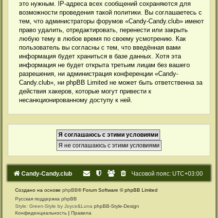
это нужным. IP-адреса всех сообщений сохраняются для
возможности проведения такой политики. Вы соглашаетесь с
тем, что администраторы форумов «Candy-Candy.club» имеют
право удалить, отредактировать, перенести или закрыть
любую тему в любое время по своему усмотрению. Как
пользователь вы согласны с тем, что введённая вами
информация будет храниться в базе данных. Хотя эта
информация не будет открыта третьим лицам без вашего
разрешения, ни администрация конференции «Candy-
Candy.club», ни phpBB Limited не может быть ответственна за
действия хакеров, которые могут привести к
несанкционированному доступу к ней.
Candy-Candy.club
Часовой пояс:
UTC+03:00
Создано на основе
phpBB
® Forum Software © phpBB Limited
Русская поддержка phpBB
Style: Green-Style by Joyce&Luna
phpBB-Style-Design
Конфиденциальность
|
Правила