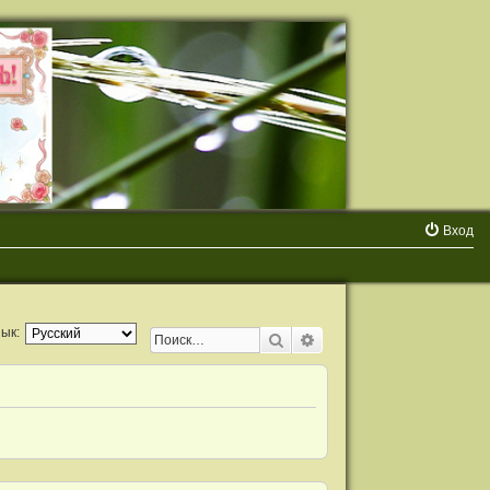
Вход
ык:
Поиск
Расширенный поиск