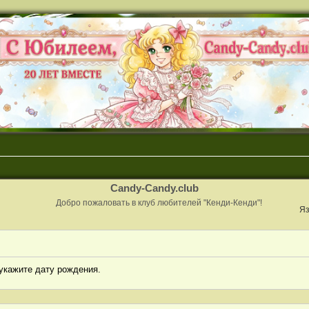
Candy-Candy.club
Добро пожаловать в клуб любителей "Кенди-Кенди"!
Яз
укажите дату рождения.