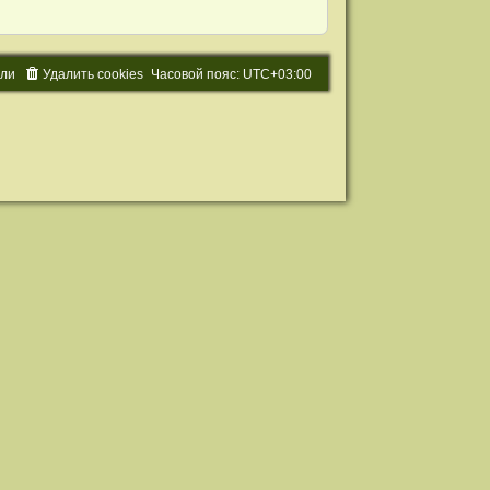
ели
Удалить cookies
Часовой пояс:
UTC+03:00